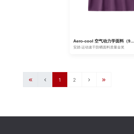
Aero-cool 空气动力学面料（972638
安踏·运动速干防晒面料质量金奖
1
2