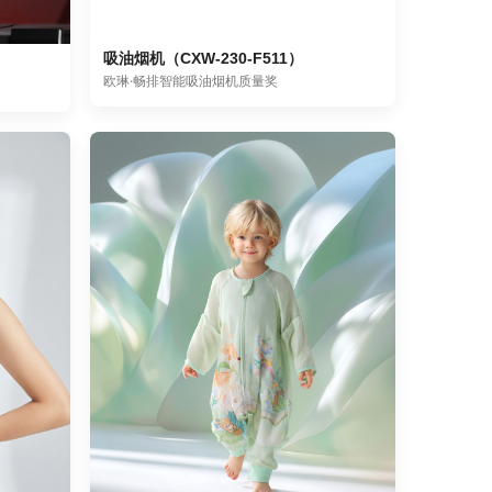
吸油烟机（CXW-230-F511）
欧琳·畅排智能吸油烟机质量奖